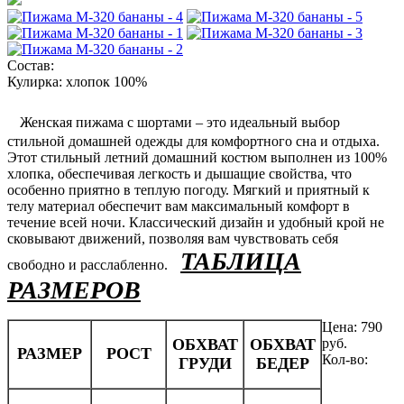
Состав:
Кулирка: хлопок 100%
Женская пижама с шортами – это идеальный выбор
стильной домашней одежды для комфортного сна и отдыха.
Этот стильный летний домашний костюм выполнен из 100%
хлопка, обеспечивая легкость и дышащие свойства, что
особенно приятно в теплую погоду. Мягкий и приятный к
телу материал обеспечит вам максимальный комфорт в
течение всей ночи. Классический дизайн и удобный крой не
сковывают движений, позволяя вам чувствовать себя
ТАБЛИЦА
свободно и расслабленно.
РАЗМЕРОВ
Цена:
790
ОБХВАТ
ОБХВАТ
руб.
РАЗМЕР
РОСТ
Кол-во:
ГРУДИ
БЕДЕР