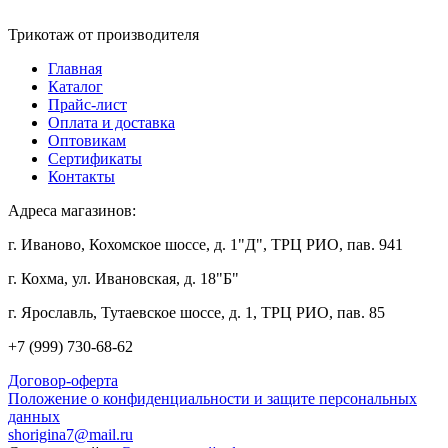
Трикотаж от производителя
Главная
Каталог
Прайс-лист
Оплата и доставка
Оптовикам
Сертификаты
Контакты
Адреса магазинов:
г. Иваново, Кохомское шоссе, д. 1"Д", ТРЦ РИО, пав. 941
г. Кохма, ул. Ивановская, д. 18"Б"
г. Ярославль, Тутаевское шоссе, д. 1, ТРЦ РИО, пав. 85
+7 (999)
730-68-62
Договор-оферта
Положение о конфиденциальности и защите персональных
данных
shorigina7@mail.ru