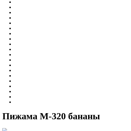
Пижама М-320 бананы