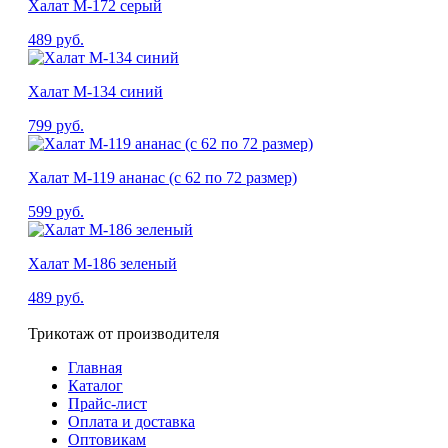
Халат М-172 серый
489
руб.
Халат М-134 синий
799
руб.
Халат М-119 ананас (с 62 по 72 размер)
599
руб.
Халат М-186 зеленый
489
руб.
Трикотаж от производителя
Главная
Каталог
Прайс-лист
Оплата и доставка
Оптовикам