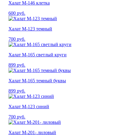
Халат М-146 клетка
600
руб.
Халат М-123 темный
700
руб.
Халат М-165 светлый круги
899
руб.
Халат М-165 темный буквы
899
руб.
Халат М-123 синий
700
руб.
Халат М-201- лиловый