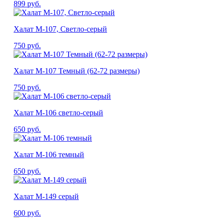
899
руб.
Халат М-107, Светло-серый
750
руб.
Халат М-107 Темный (62-72 размеры)
750
руб.
Халат М-106 светло-серый
650
руб.
Халат М-106 темный
650
руб.
Халат М-149 серый
600
руб.