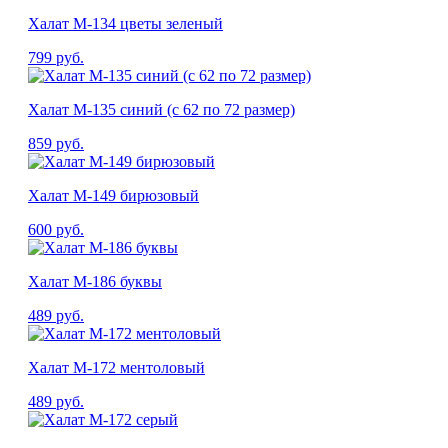
Халат М-134 цветы зеленый
799
руб.
Халат М-135 синий (с 62 по 72 размер)
859
руб.
Халат М-149 бирюзовый
600
руб.
Халат М-186 буквы
489
руб.
Халат М-172 ментоловый
489
руб.