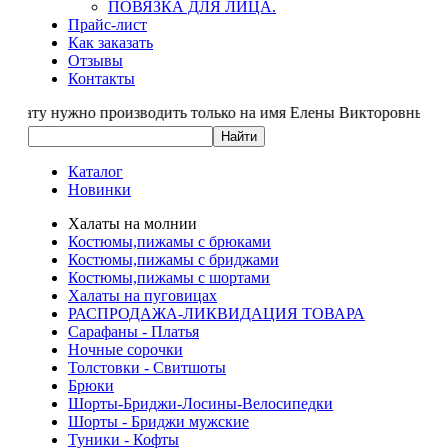
ПОВЯЗКА ДЛЯ ЛИЦА.
Прайс-лист
Как заказать
Отзывы
Контакты
ту нужно производить только на имя Елены Викторов
Каталог
Новинки
Халаты на молнии
Костюмы,пижамы с брюками
Костюмы,пижамы с бриджами
Костюмы,пижамы с шортами
Халаты на пуговицах
РАСПРОДАЖА-ЛИКВИДАЦИЯ ТОВАРА
Сарафаны - Платья
Ночные сорочки
Толстовки - Свитшоты
Брюки
Шорты-Бриджи-Лосины-Велосипедки
Шорты - Бриджи мужские
Туники - Кофты