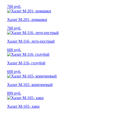
760
руб.
Халат М-201- ромашки
760
руб.
Халат М-116- лето-пестрый
600
руб.
Халат М-116- голубой
600
руб.
Халат М-165- коричневый
899
руб.
Халат М-165- хаки