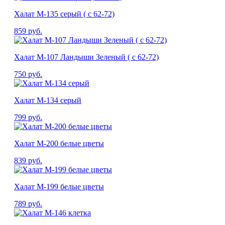
Халат М-135 серый ( с 62-72)
859
руб.
Халат М-107 Ландыши Зеленый ( с 62-72)
750
руб.
Халат М-134 серый
799
руб.
Халат М-200 белые цветы
839
руб.
Халат М-199 белые цветы
789
руб.