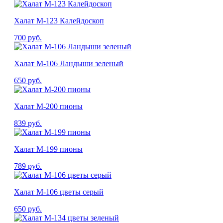
Халат М-123 Калейдоскоп
700
руб.
Халат М-106 Ландыши зеленый
650
руб.
Халат М-200 пионы
839
руб.
Халат М-199 пионы
789
руб.
Халат М-106 цветы серый
650
руб.