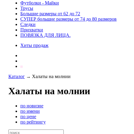
Футболки - Майки
Трусы
Большие размеры от 62 до 72
СУПЕР большие размеры от 74 до 80 размеров
Следки
Прихватки
ПОВЯЗКА ДЛЯ ЛИЦА.
Хиты продаж
Каталог
→
Халаты на молнии
Халаты на молнии
по новизне
по имени
по цене
по рейтингу