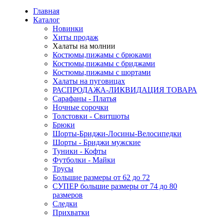
Главная
Каталог
Новинки
Хиты продаж
Халаты на молнии
Костюмы,пижамы с брюками
Костюмы,пижамы с бриджами
Костюмы,пижамы с шортами
Халаты на пуговицах
РАСПРОДАЖА-ЛИКВИДАЦИЯ ТОВАРА
Сарафаны - Платья
Ночные сорочки
Толстовки - Свитшоты
Брюки
Шорты-Бриджи-Лосины-Велосипедки
Шорты - Бриджи мужские
Туники - Кофты
Футболки - Майки
Трусы
Большие размеры от 62 до 72
СУПЕР большие размеры от 74 до 80
размеров
Следки
Прихватки