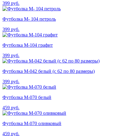
399
руб.
Футболка М- 104 петроль
399
руб.
Футболка М-104 графит
399
руб.
Футболка М-042 белый (с 62 по 80 размеры)
399
руб.
Футболка М-070 белый
459
руб.
Футболка М-070 оливковый
459
руб.