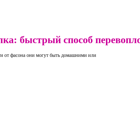
лка: быстрый способ перевопл
и от фасона они могут быть домашними или