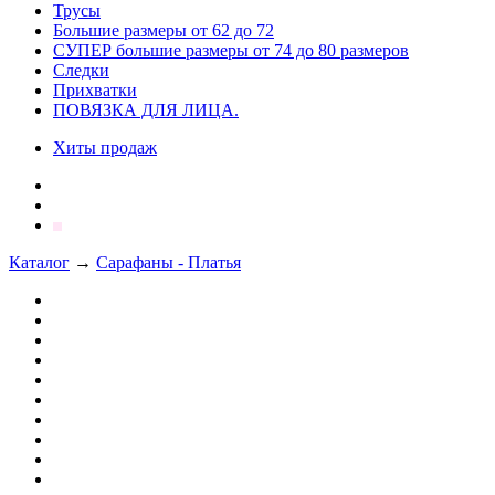
Трусы
Большие размеры от 62 до 72
СУПЕР большие размеры от 74 до 80 размеров
Следки
Прихватки
ПОВЯЗКА ДЛЯ ЛИЦА.
Хиты продаж
Каталог
→
Сарафаны - Платья